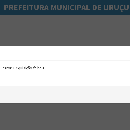
PREFEITURA MUNICIPAL DE URUÇU
error: Requisição falhou