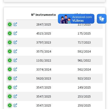
Nº Instrumento
Nº Contrato
2847/2025
117/2025
4515/2025
175/2025
3797/2023
717/2023
3575/2024
582/2024
1101/2022
961/2022
3374/2024
562/2024
5620/2023
923/2023
3547/2025
249/2025
3547/2025
253/2025
3547/2025
250/2025